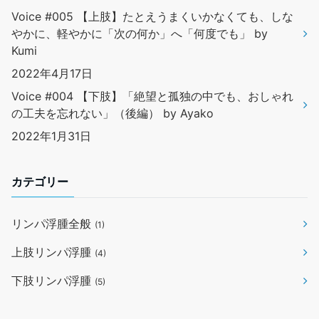
Voice #005 【上肢】たとえうまくいかなくても、しな
やかに、軽やかに「次の何か」へ「何度でも」 by
Kumi
2022年4月17日
Voice #004 【下肢】「絶望と孤独の中でも、おしゃれ
の工夫を忘れない」（後編） by Ayako
2022年1月31日
カテゴリー
リンパ浮腫全般
(1)
上肢リンパ浮腫
(4)
下肢リンパ浮腫
(5)